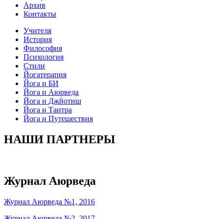
Архив
Контакты
Учителя
История
Философия
Психология
Стили
Йогатерапия
Йога и БИ
Йога и Аюрведа
Йога и Джйотиш
Йога и Тантра
Йога и Путешествия
НАШИ ПАРТНЕРЫ
Журнал Аюрведа
Журнал Аюрведа №1, 2016
Журнал Аюрведа №2, 2017