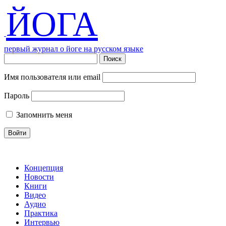
ЙОГА
первый журнал о йоге на русском языке
Имя пользователя или email
Пароль
Запомнить меня
Концепция
Новости
Книги
Видео
Аудио
Практика
Интервью