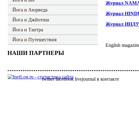
Журнал NAMAR
Йога и Аюрведа
Журнал HINDU
Йога и Джйотиш
Журнал ИНДУИ
Йога и Тантра
Йога и Путешествия
English magazin
НАШИ ПАРТНЕРЫ
twitter
facebook
livejournal
в контакте